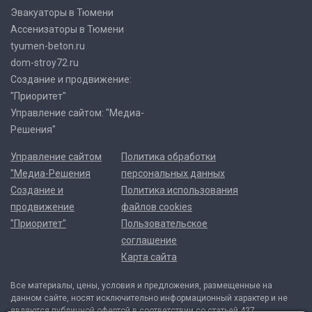
Эвакуаторы в Тюмени
Ассенизаторы в Тюмени
tyumen-beton.ru
dom-stroy72.ru
Создание и продвижение:
"Приоритет"
Управление сайтом: "Медиа-
Решения"
Управление сайтом
Политика обработки
"Медиа-Решения
персональных данных
Создание и
Политика использования
продвижение
файлов cookies
"Приоритет"
Пользовательское
соглашение
Карта сайта
Все материалы, цены, условия и предложения, размещенные на
данном сайте, носят исключительно информационный характер и не
являются публичной офертой в соответствии со статьей 437