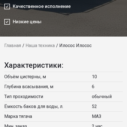
Качественное исполнение
Низкие цены
Главная
Наша техника
Илосос Илосос
Характеристики:
Объём цистерны, м
10
Глубина всасывания, м
6
Тип проходимости
обычный
Ёмкость баков для воды, л.
52
Марка тягача
МАЗ
Мин. заказ
2 час